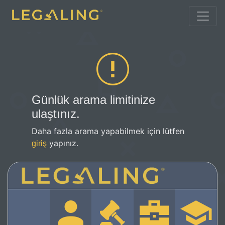
Günlük arama limitinize
ulaştınız.
Daha fazla arama yapabilmek için lütfen
yapınız.
giriş