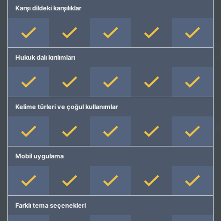
Karşı dildeki karşılıklar
Hukuk dalı kırılımları
Kelime türleri ve çoğul kullanımlar
Mobil uygulama
Farklı tema seçenekleri