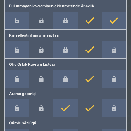
Bulunmayan kavramların eklenmesinde öncelik
Kişiselleştirilmiş ofis sayfası
Ofis Ortak Kavram Listesi
Arama geçmişi
Cümle sözlüğü