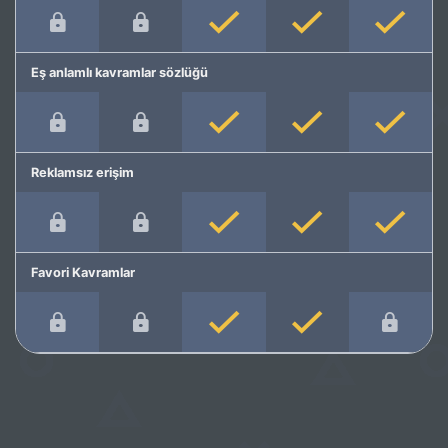
Eş anlamlı kavramlar sözlüğü
Reklamsız erişim
Favori Kavramlar