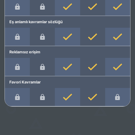
Eş anlamlı kavramlar sözlüğü
Reklamsız erişim
Favori Kavramlar