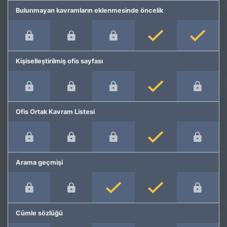
Bulunmayan kavramların eklenmesinde öncelik
Kişiselleştirilmiş ofis sayfası
Ofis Ortak Kavram Listesi
Arama geçmişi
Cümle sözlüğü