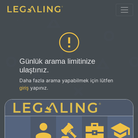
Günlük arama limitinize
ulaştınız.
Daha fazla arama yapabilmek için lütfen
yapınız.
giriş