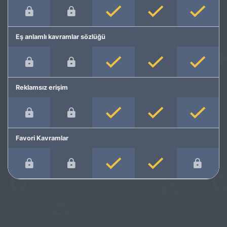
Eş anlamlı kavramlar sözlüğü
Reklamsız erişim
Favori Kavramlar