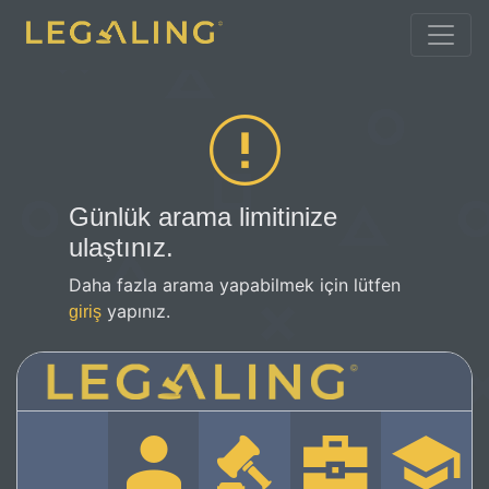
Günlük arama limitinize
ulaştınız.
Daha fazla arama yapabilmek için lütfen
yapınız.
giriş