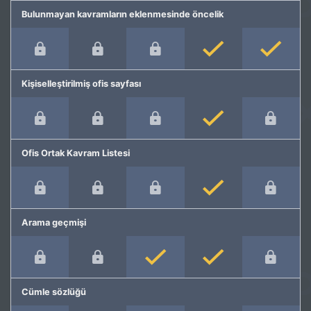
Bulunmayan kavramların eklenmesinde öncelik
Kişiselleştirilmiş ofis sayfası
Ofis Ortak Kavram Listesi
Arama geçmişi
Cümle sözlüğü