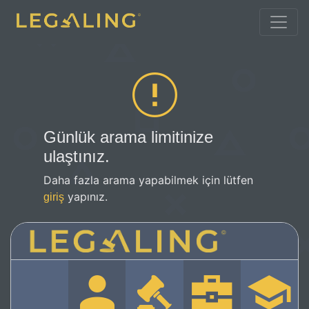
Günlük arama limitinize
ulaştınız.
Daha fazla arama yapabilmek için lütfen
yapınız.
giriş