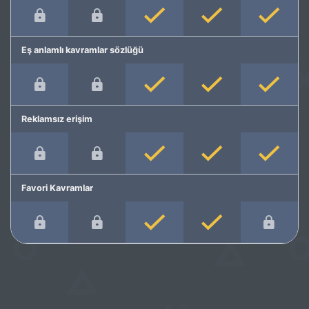
Eş anlamlı kavramlar sözlüğü
Reklamsız erişim
Favori Kavramlar