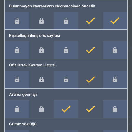
Bulunmayan kavramların eklenmesinde öncelik
Kişiselleştirilmiş ofis sayfası
Ofis Ortak Kavram Listesi
Arama geçmişi
Cümle sözlüğü