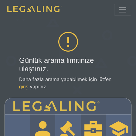
Günlük arama limitinize
ulaştınız.
Daha fazla arama yapabilmek için lütfen
yapınız.
giriş