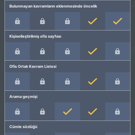
Bulunmayan kavramların eklenmesinde öncelik
Kişiselleştirilmiş ofis sayfası
Ofis Ortak Kavram Listesi
Arama geçmişi
Cümle sözlüğü