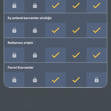
Eş anlamlı kavramlar sözlüğü
Reklamsız erişim
Favori Kavramlar