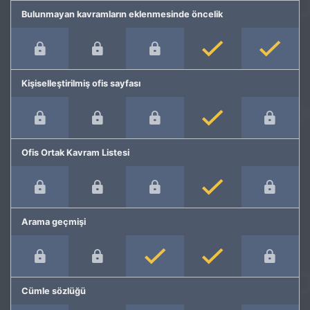
Bulunmayan kavramların eklenmesinde öncelik
Kişiselleştirilmiş ofis sayfası
Ofis Ortak Kavram Listesi
Arama geçmişi
Cümle sözlüğü