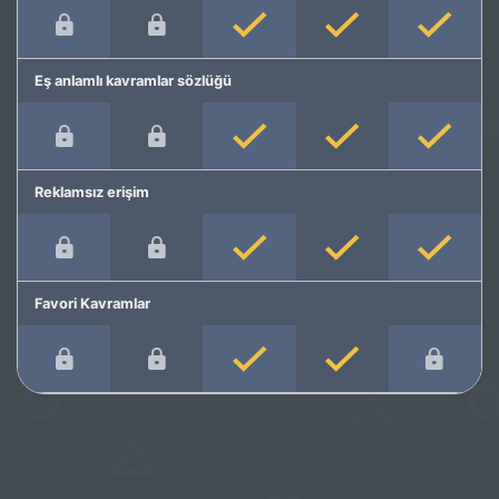
Eş anlamlı kavramlar sözlüğü
Reklamsız erişim
Favori Kavramlar