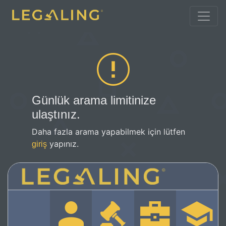
Günlük arama limitinize
ulaştınız.
Daha fazla arama yapabilmek için lütfen
yapınız.
giriş