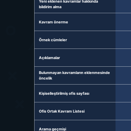
Yeni eklenen kavramlar hakkında
bildirim alma
Kavram önerme
Örnek cümleler
Açıklamalar
Bulunmayan kavramların eklenmesinde
öncelik
Kişiselleştirilmiş ofis sayfası
Ofis Ortak Kavram Listesi
Arama geçmişi