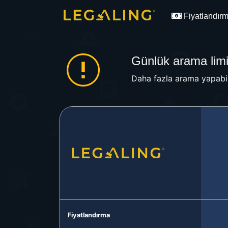
Fiyatlandır
Günlük arama limit
Daha fazla arama yapabil
Fiyatlandırma