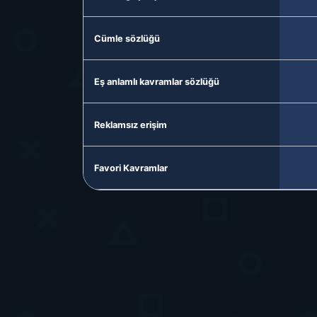
Cümle sözlüğü
Eş anlamlı kavramlar sözlüğü
Reklamsız erişim
Favori Kavramlar