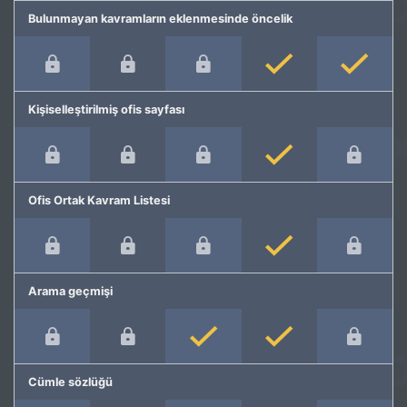
Bulunmayan kavramların eklenmesinde öncelik
Kişiselleştirilmiş ofis sayfası
Ofis Ortak Kavram Listesi
Arama geçmişi
Cümle sözlüğü