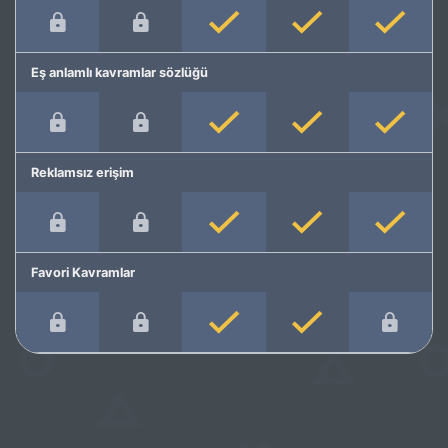
Eş anlamlı kavramlar sözlüğü
Reklamsız erişim
Favori Kavramlar