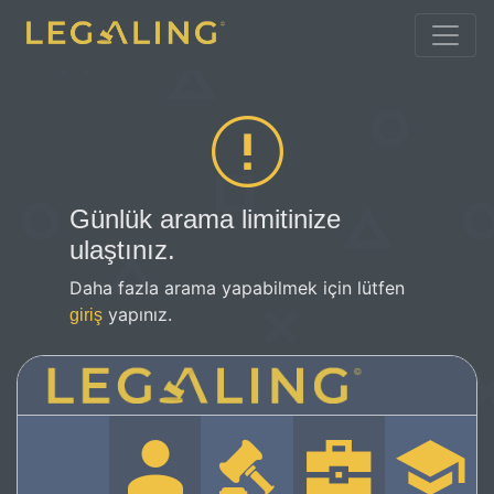
Günlük arama limitinize
ulaştınız.
Daha fazla arama yapabilmek için lütfen
yapınız.
giriş