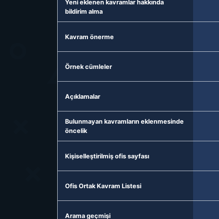
Yeni eklenen kavramlar hakkında
bildirim alma
Kavram önerme
Örnek cümleler
Açıklamalar
Bulunmayan kavramların eklenmesinde
öncelik
Kişiselleştirilmiş ofis sayfası
Ofis Ortak Kavram Listesi
Arama geçmişi