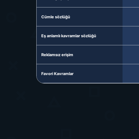
Cümle sözlüğü
Eş anlamlı kavramlar sözlüğü
Reklamsız erişim
Favori Kavramlar