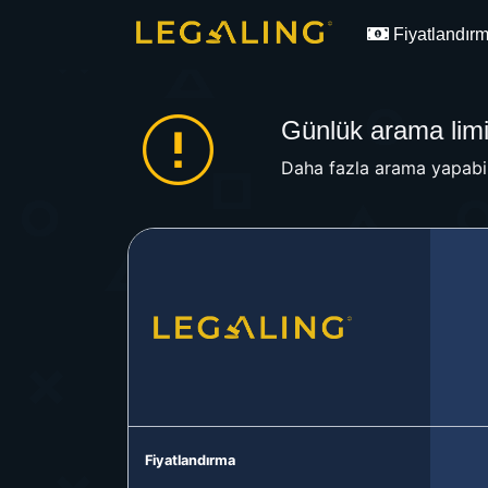
Fiyatlandır
Günlük arama limit
Daha fazla arama yapabil
Fiyatlandırma