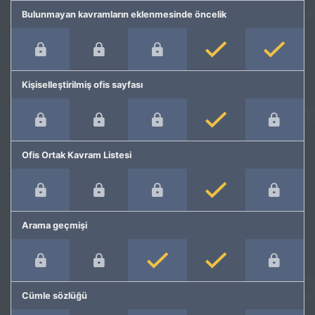
Bulunmayan kavramların eklenmesinde öncelik
Kişiselleştirilmiş ofis sayfası
Ofis Ortak Kavram Listesi
Arama geçmişi
Cümle sözlüğü