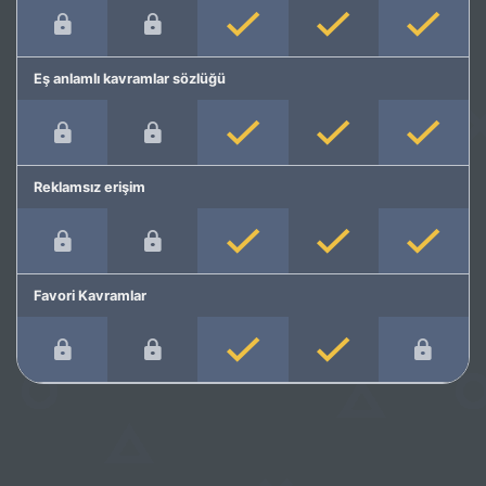
Eş anlamlı kavramlar sözlüğü
Reklamsız erişim
Favori Kavramlar