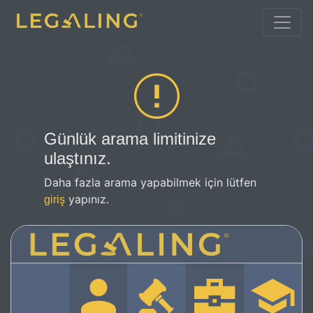
Günlük arama limitinize
ulaştınız.
Daha fazla arama yapabilmek için lütfen
yapınız.
giriş