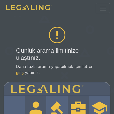
Günlük arama limitinize
ulaştınız.
Daha fazla arama yapabilmek için lütfen
yapınız.
giriş