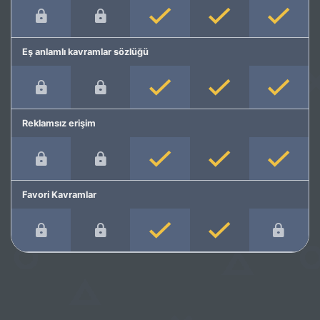
Eş anlamlı kavramlar sözlüğü
Reklamsız erişim
Favori Kavramlar