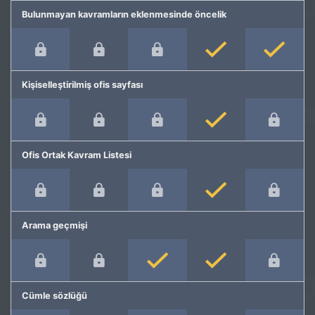
Bulunmayan kavramların eklenmesinde öncelik
Kişiselleştirilmiş ofis sayfası
Ofis Ortak Kavram Listesi
Arama geçmişi
Cümle sözlüğü