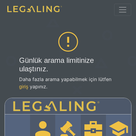
Günlük arama limitinize
ulaştınız.
Daha fazla arama yapabilmek için lütfen
yapınız.
giriş