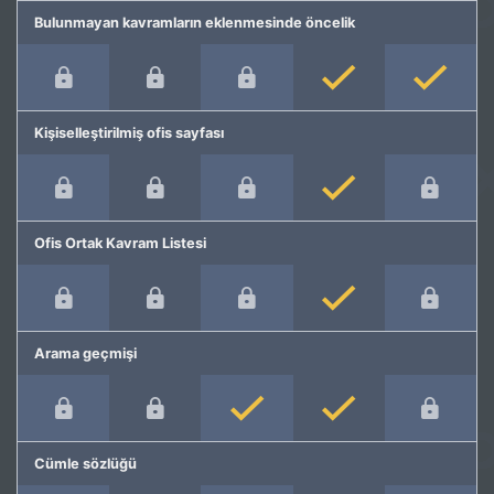
Bulunmayan kavramların eklenmesinde öncelik
Kişiselleştirilmiş ofis sayfası
Ofis Ortak Kavram Listesi
Arama geçmişi
Cümle sözlüğü