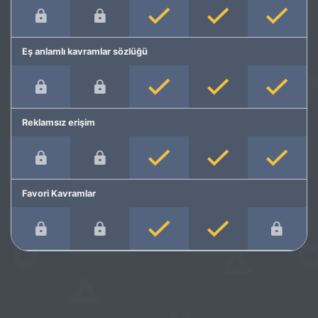
Eş anlamlı kavramlar sözlüğü
Reklamsız erişim
Favori Kavramlar