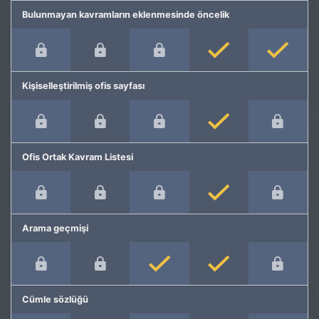
Bulunmayan kavramların eklenmesinde öncelik
Kişiselleştirilmiş ofis sayfası
Ofis Ortak Kavram Listesi
Arama geçmişi
Cümle sözlüğü