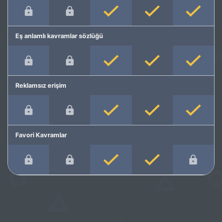
Eş anlamlı kavramlar sözlüğü
Reklamsız erişim
Favori Kavramlar