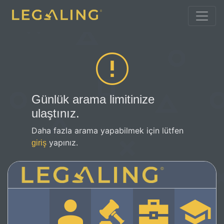
Günlük arama limitinize
ulaştınız.
Daha fazla arama yapabilmek için lütfen
yapınız.
giriş