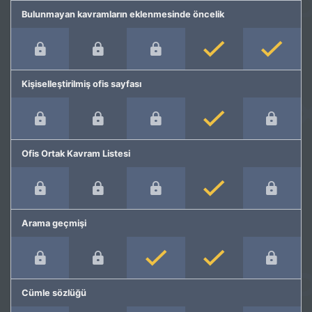
Bulunmayan kavramların eklenmesinde öncelik
Kişiselleştirilmiş ofis sayfası
Ofis Ortak Kavram Listesi
Arama geçmişi
Cümle sözlüğü