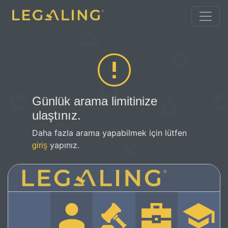
Günlük arama limitinize
ulaştınız.
Daha fazla arama yapabilmek için lütfen
yapınız.
giriş