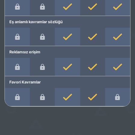
Eş anlamlı kavramlar sözlüğü
Reklamsız erişim
Favori Kavramlar