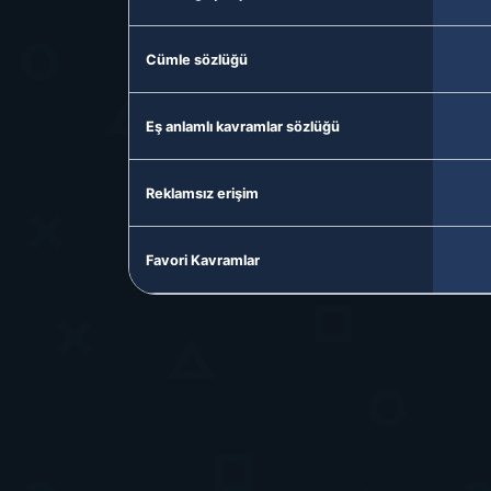
Cümle sözlüğü
Eş anlamlı kavramlar sözlüğü
Reklamsız erişim
Favori Kavramlar