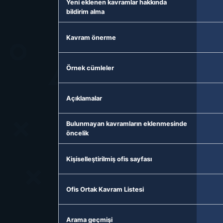
Yeni eklenen kavramlar hakkında
bildirim alma
Kavram önerme
Örnek cümleler
Açıklamalar
Bulunmayan kavramların eklenmesinde
öncelik
Kişiselleştirilmiş ofis sayfası
Ofis Ortak Kavram Listesi
Arama geçmişi