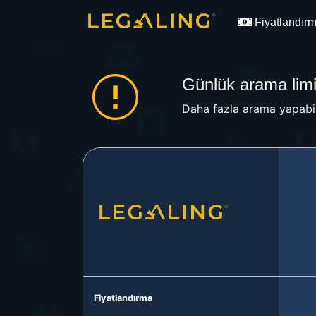
Fiyatlandır
Günlük arama limit
Daha fazla arama yapabil
Fiyatlandırma