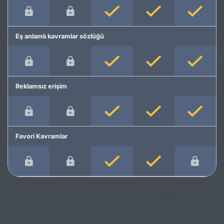
Eş anlamlı kavramlar sözlüğü
Reklamsız erişim
Favori Kavramlar