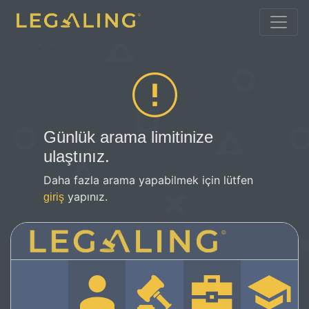
Günlük arama limitinize
ulaştınız.
Daha fazla arama yapabilmek için lütfen
yapınız.
giriş