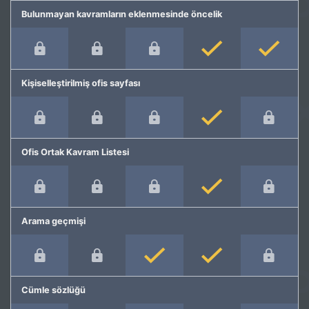
Bulunmayan kavramların eklenmesinde öncelik
Kişiselleştirilmiş ofis sayfası
Ofis Ortak Kavram Listesi
Arama geçmişi
Cümle sözlüğü