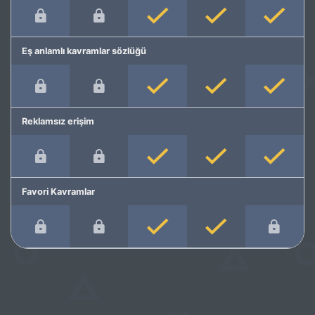
Eş anlamlı kavramlar sözlüğü
Reklamsız erişim
Favori Kavramlar