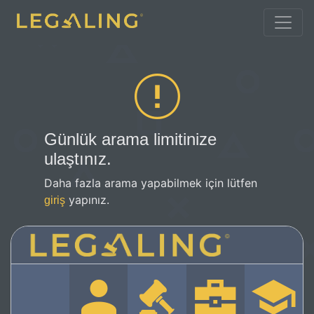
Günlük arama limitinize
ulaştınız.
Daha fazla arama yapabilmek için lütfen
yapınız.
giriş