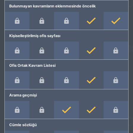
Bulunmayan kavramların eklenmesinde öncelik
Kişiselleştirilmiş ofis sayfası
Ofis Ortak Kavram Listesi
Arama geçmişi
Cümle sözlüğü