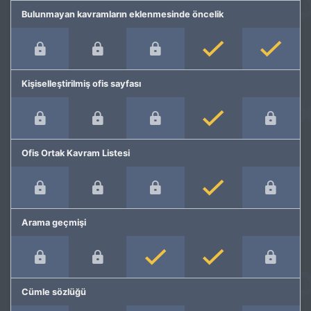
Bulunmayan kavramların eklenmesinde öncelik
Kişiselleştirilmiş ofis sayfası
Ofis Ortak Kavram Listesi
Arama geçmişi
Cümle sözlüğü