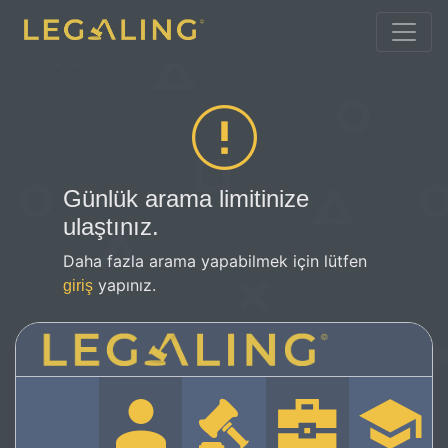
Günlük arama limitinize
ulaştınız.
Daha fazla arama yapabilmek için lütfen
yapınız.
giriş