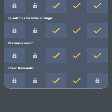
Eş anlamlı kavramlar sözlüğü
Reklamsız erişim
Favori Kavramlar