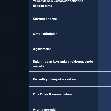
Yeni eklenen kavramlar hakkında
bildirim alma
Kavram önerme
Örnek cümleler
Açıklamalar
Bulunmayan kavramların eklenmesinde
öncelik
Kişiselleştirilmiş ofis sayfası
Ofis Ortak Kavram Listesi
Arama geçmişi