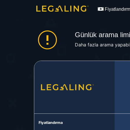
Fiyatlandır
Günlük arama limit
Daha fazla arama yapabil
Fiyatlandırma