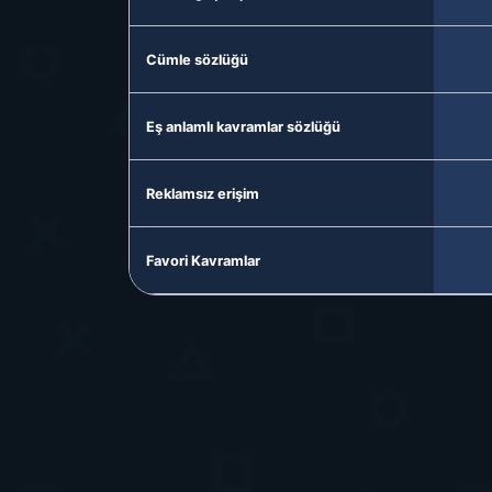
Cümle sözlüğü
Eş anlamlı kavramlar sözlüğü
Reklamsız erişim
Favori Kavramlar