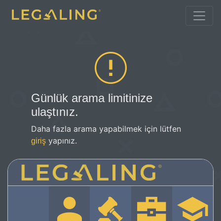
Günlük arama limitinize
ulaştınız.
Daha fazla arama yapabilmek için lütfen
yapınız.
giriş