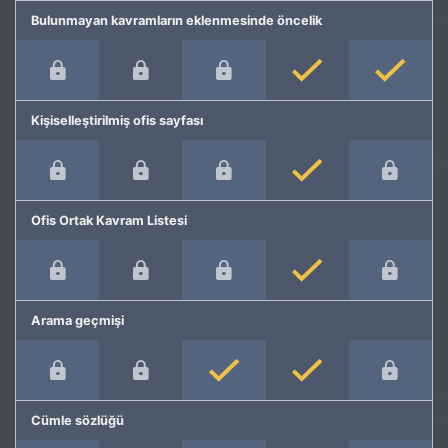
Bulunmayan kavramların eklenmesinde öncelik
Kişiselleştirilmiş ofis sayfası
Ofis Ortak Kavram Listesi
Arama geçmişi
Cümle sözlüğü