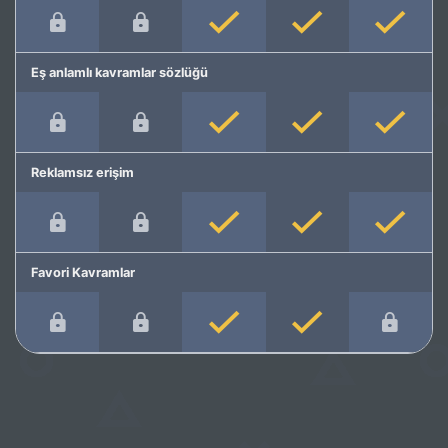
Eş anlamlı kavramlar sözlüğü
Reklamsız erişim
Favori Kavramlar