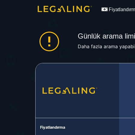
Fiyatlandır
Günlük arama limit
Daha fazla arama yapabil
Fiyatlandırma