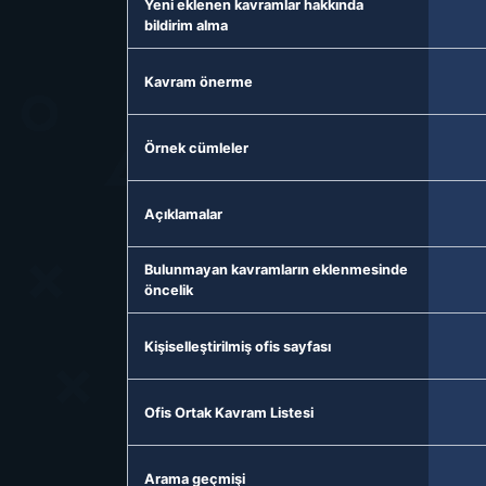
Yeni eklenen kavramlar hakkında
bildirim alma
Kavram önerme
Örnek cümleler
Açıklamalar
Bulunmayan kavramların eklenmesinde
öncelik
Kişiselleştirilmiş ofis sayfası
Ofis Ortak Kavram Listesi
Arama geçmişi