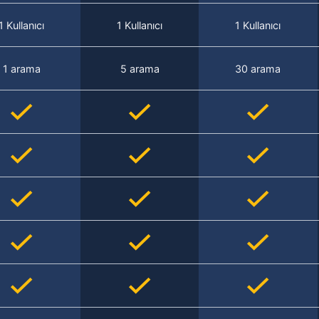
1 Kullanıcı
1 Kullanıcı
1 Kullanıcı
1 arama
5 arama
30 arama