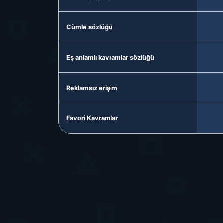
Cümle sözlüğü
Eş anlamlı kavramlar sözlüğü
Reklamsız erişim
Favori Kavramlar