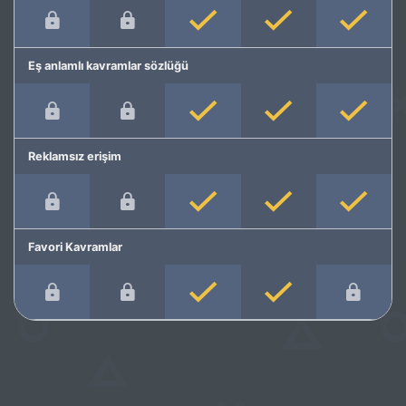
Eş anlamlı kavramlar sözlüğü
Reklamsız erişim
Favori Kavramlar