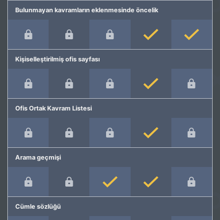
Bulunmayan kavramların eklenmesinde öncelik
Kişiselleştirilmiş ofis sayfası
Ofis Ortak Kavram Listesi
Arama geçmişi
Cümle sözlüğü