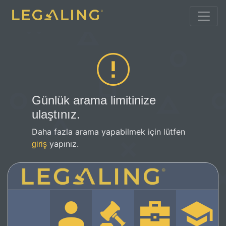
Günlük arama limitinize
ulaştınız.
Daha fazla arama yapabilmek için lütfen
yapınız.
giriş