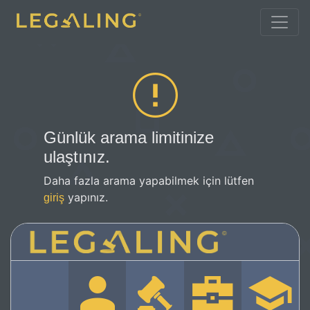
Günlük arama limitinize
ulaştınız.
Daha fazla arama yapabilmek için lütfen
yapınız.
giriş