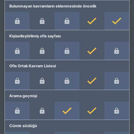
Bulunmayan kavramların eklenmesinde öncelik
Kişiselleştirilmiş ofis sayfası
Ofis Ortak Kavram Listesi
Arama geçmişi
Cümle sözlüğü