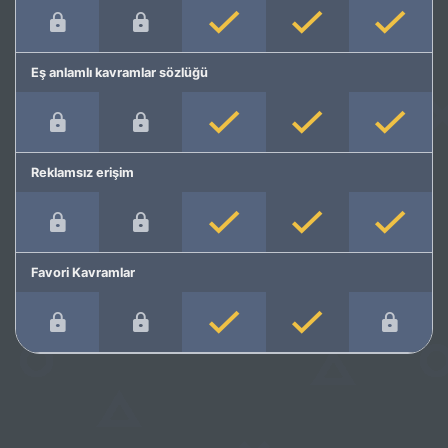
Eş anlamlı kavramlar sözlüğü
Reklamsız erişim
Favori Kavramlar