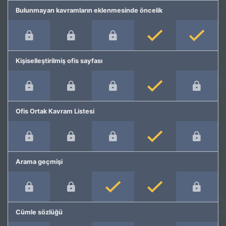
Bulunmayan kavramların eklenmesinde öncelik
Kişiselleştirilmiş ofis sayfası
Ofis Ortak Kavram Listesi
Arama geçmişi
Cümle sözlüğü