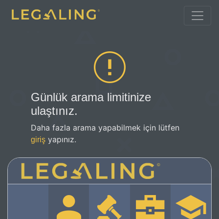
Günlük arama limitinize
ulaştınız.
Daha fazla arama yapabilmek için lütfen
yapınız.
giriş