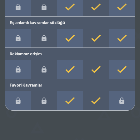
Eş anlamlı kavramlar sözlüğü
Reklamsız erişim
Favori Kavramlar