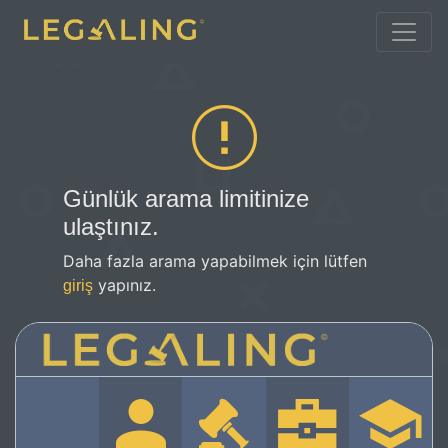
Günlük arama limitinize
ulaştınız.
Daha fazla arama yapabilmek için lütfen
yapınız.
giriş