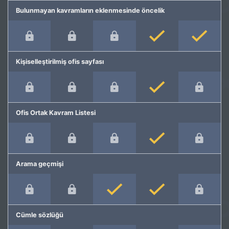
Bulunmayan kavramların eklenmesinde öncelik
Kişiselleştirilmiş ofis sayfası
Ofis Ortak Kavram Listesi
Arama geçmişi
Cümle sözlüğü