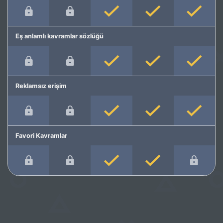
Eş anlamlı kavramlar sözlüğü
Reklamsız erişim
Favori Kavramlar