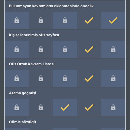
Bulunmayan kavramların eklenmesinde öncelik
Kişiselleştirilmiş ofis sayfası
Ofis Ortak Kavram Listesi
Arama geçmişi
Cümle sözlüğü