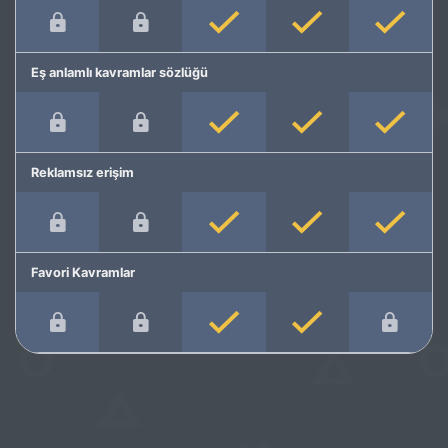
Eş anlamlı kavramlar sözlüğü
Reklamsız erişim
Favori Kavramlar