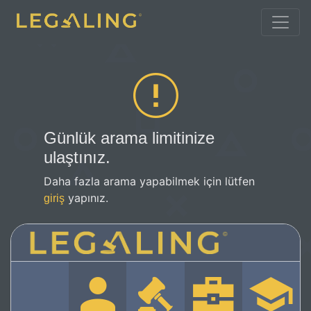
Günlük arama limitinize
ulaştınız.
Daha fazla arama yapabilmek için lütfen
yapınız.
giriş