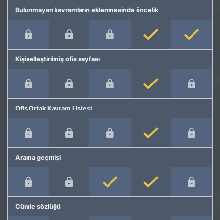
Bulunmayan kavramların eklenmesinde öncelik
Kişiselleştirilmiş ofis sayfası
Ofis Ortak Kavram Listesi
Arama geçmişi
Cümle sözlüğü