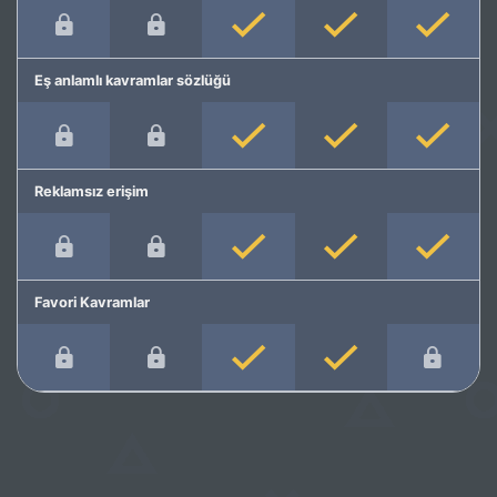
Eş anlamlı kavramlar sözlüğü
Reklamsız erişim
Favori Kavramlar