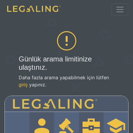
Günlük arama limitinize
ulaştınız.
Daha fazla arama yapabilmek için lütfen
yapınız.
giriş