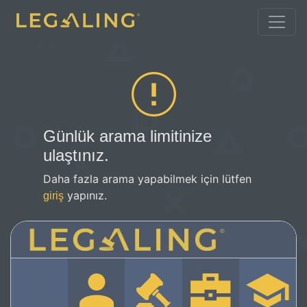
Günlük arama limitinize
ulaştınız.
Daha fazla arama yapabilmek için lütfen
yapınız.
giriş