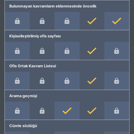
Bulunmayan kavramların eklenmesinde öncelik
Kişiselleştirilmiş ofis sayfası
Ofis Ortak Kavram Listesi
Arama geçmişi
Cümle sözlüğü