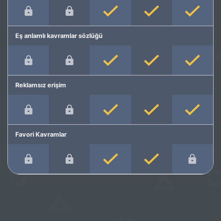
Eş anlamlı kavramlar sözlüğü
Reklamsız erişim
Favori Kavramlar