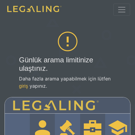
Günlük arama limitinize
ulaştınız.
Daha fazla arama yapabilmek için lütfen
yapınız.
giriş