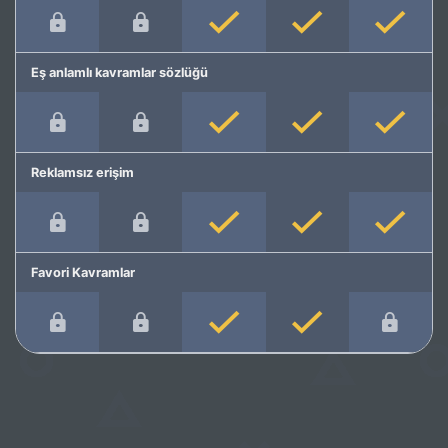
Eş anlamlı kavramlar sözlüğü
Reklamsız erişim
Favori Kavramlar