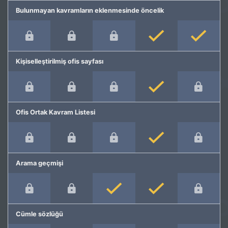
Bulunmayan kavramların eklenmesinde öncelik
Kişiselleştirilmiş ofis sayfası
Ofis Ortak Kavram Listesi
Arama geçmişi
Cümle sözlüğü