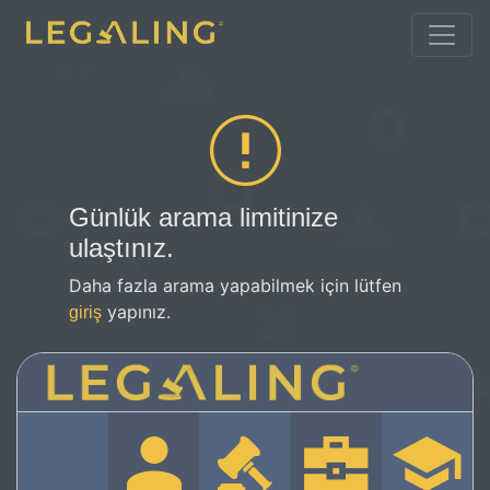
Günlük arama limitinize
ulaştınız.
Daha fazla arama yapabilmek için lütfen
yapınız.
giriş