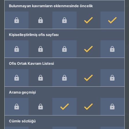
Bulunmayan kavramların eklenmesinde öncelik
Kişiselleştirilmiş ofis sayfası
Ofis Ortak Kavram Listesi
Arama geçmişi
Cümle sözlüğü