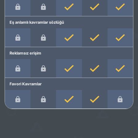
Eş anlamlı kavramlar sözlüğü
Reklamsız erişim
Favori Kavramlar