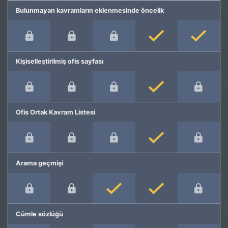
Bulunmayan kavramların eklenmesinde öncelik
Kişiselleştirilmiş ofis sayfası
Ofis Ortak Kavram Listesi
Arama geçmişi
Cümle sözlüğü