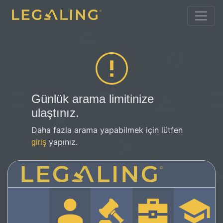
Günlük arama limitinize
ulaştınız.
Daha fazla arama yapabilmek için lütfen
yapınız.
giriş