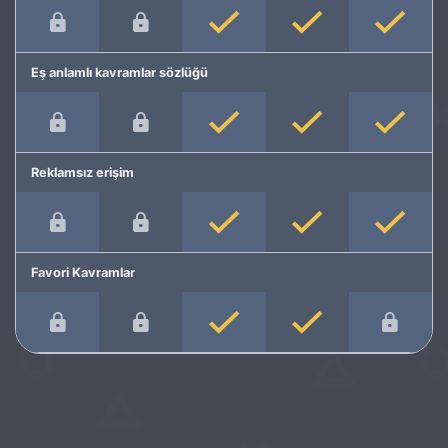
Eş anlamlı kavramlar sözlüğü
Reklamsız erişim
Favori Kavramlar