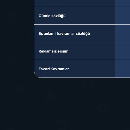
Cümle sözlüğü
Eş anlamlı kavramlar sözlüğü
Reklamsız erişim
Favori Kavramlar