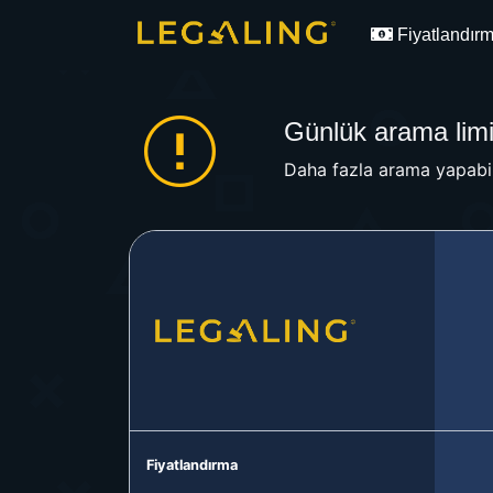
Fiyatlandır
Günlük arama limit
Daha fazla arama yapabil
Fiyatlandırma