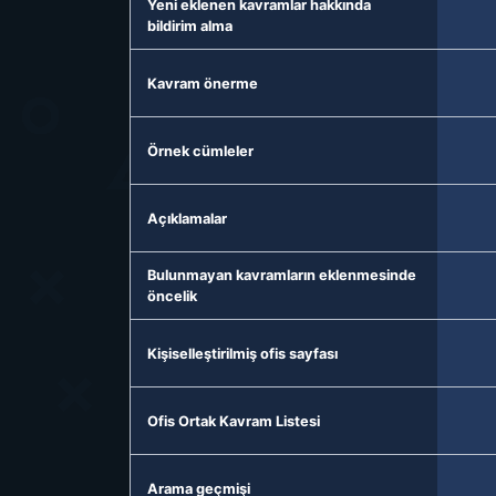
Yeni eklenen kavramlar hakkında
bildirim alma
Kavram önerme
Örnek cümleler
Açıklamalar
Bulunmayan kavramların eklenmesinde
öncelik
Kişiselleştirilmiş ofis sayfası
Ofis Ortak Kavram Listesi
Arama geçmişi