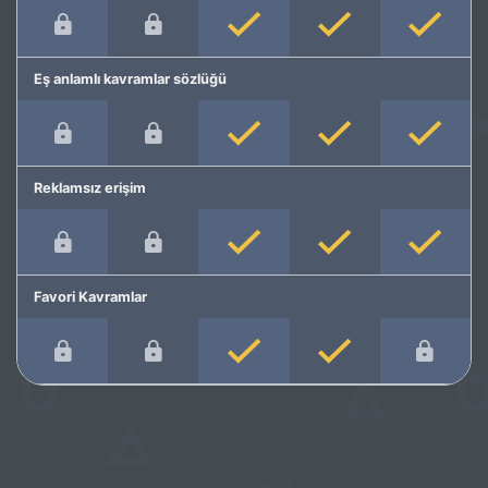
Eş anlamlı kavramlar sözlüğü
Reklamsız erişim
Favori Kavramlar