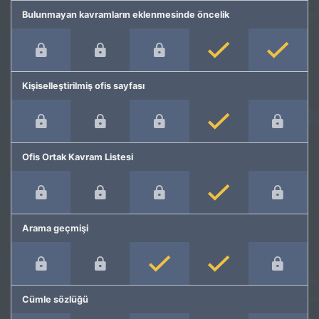
Bulunmayan kavramların eklenmesinde öncelik
Kişiselleştirilmiş ofis sayfası
Ofis Ortak Kavram Listesi
Arama geçmişi
Cümle sözlüğü