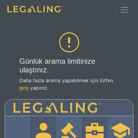
Günlük arama limitinize
ulaştınız.
Daha fazla arama yapabilmek için lütfen
yapınız.
giriş