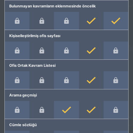
Bulunmayan kavramların eklenmesinde öncelik
Kişiselleştirilmiş ofis sayfası
Ofis Ortak Kavram Listesi
Arama geçmişi
Cümle sözlüğü