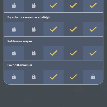
Eş anlamlı kavramlar sözlüğü
Reklamsız erişim
Favori Kavramlar