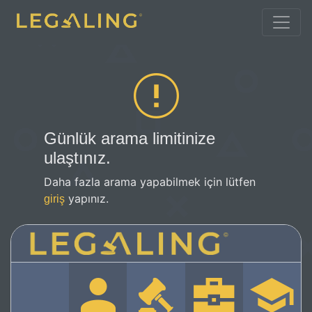
Günlük arama limitinize
ulaştınız.
Daha fazla arama yapabilmek için lütfen
yapınız.
giriş