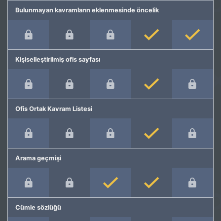
Bulunmayan kavramların eklenmesinde öncelik
Kişiselleştirilmiş ofis sayfası
Ofis Ortak Kavram Listesi
Arama geçmişi
Cümle sözlüğü