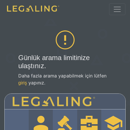
Günlük arama limitinize
ulaştınız.
Daha fazla arama yapabilmek için lütfen
yapınız.
giriş