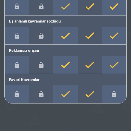
Eş anlamlı kavramlar sözlüğü
Reklamsız erişim
Favori Kavramlar