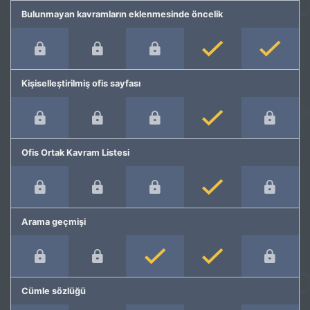
Bulunmayan kavramların eklenmesinde öncelik
Kişiselleştirilmiş ofis sayfası
Ofis Ortak Kavram Listesi
Arama geçmişi
Cümle sözlüğü