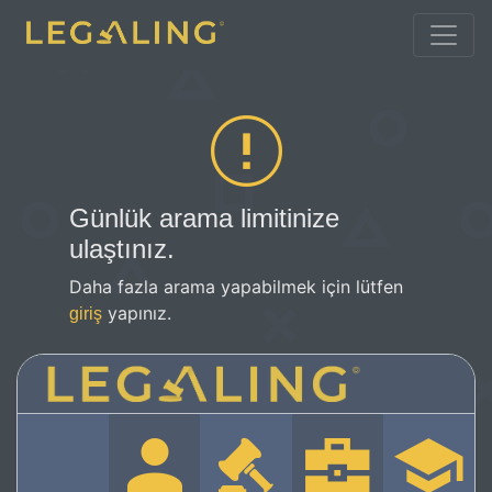
Günlük arama limitinize
ulaştınız.
Daha fazla arama yapabilmek için lütfen
yapınız.
giriş