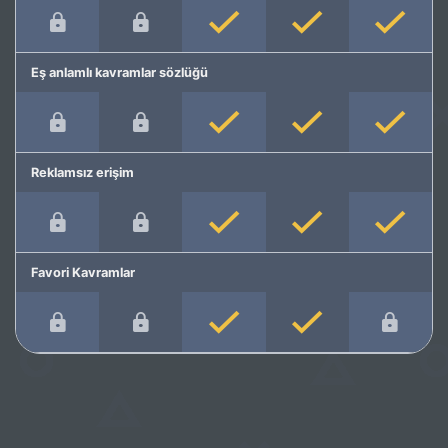
Eş anlamlı kavramlar sözlüğü
Reklamsız erişim
Favori Kavramlar