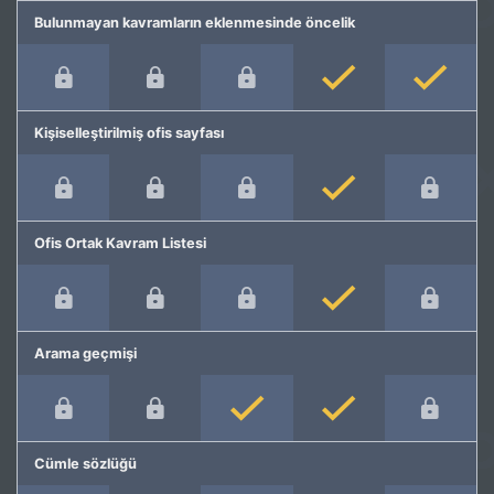
Bulunmayan kavramların eklenmesinde öncelik
Kişiselleştirilmiş ofis sayfası
Ofis Ortak Kavram Listesi
Arama geçmişi
Cümle sözlüğü