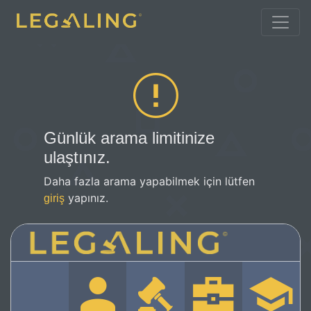
Günlük arama limitinize
ulaştınız.
Daha fazla arama yapabilmek için lütfen
yapınız.
giriş