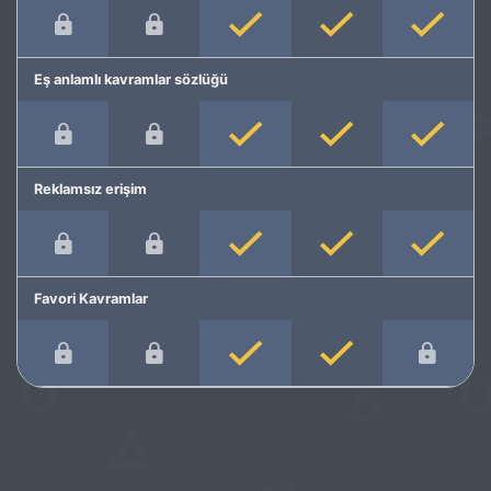
Eş anlamlı kavramlar sözlüğü
Reklamsız erişim
Favori Kavramlar