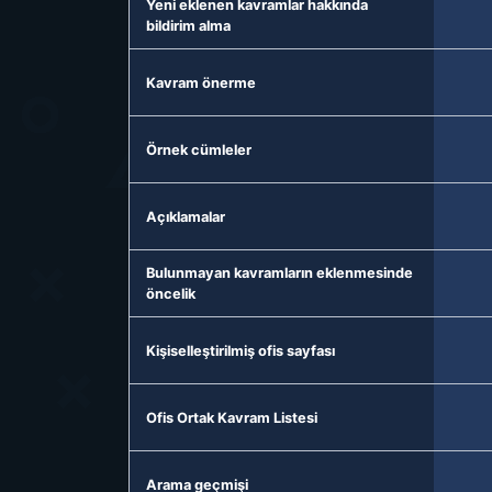
Yeni eklenen kavramlar hakkında
bildirim alma
Kavram önerme
Örnek cümleler
Açıklamalar
Bulunmayan kavramların eklenmesinde
öncelik
Kişiselleştirilmiş ofis sayfası
Ofis Ortak Kavram Listesi
Arama geçmişi