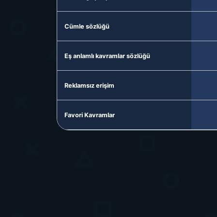
Cümle sözlüğü
Eş anlamlı kavramlar sözlüğü
Reklamsız erişim
Favori Kavramlar