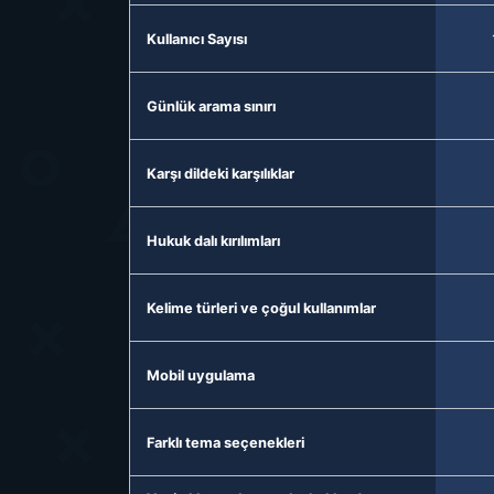
Kullanıcı Sayısı
Günlük arama sınırı
Karşı dildeki karşılıklar
Hukuk dalı kırılımları
Kelime türleri ve çoğul kullanımlar
Mobil uygulama
Farklı tema seçenekleri