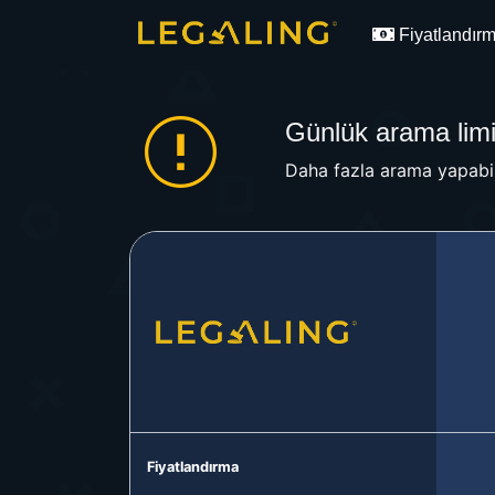
Fiyatlandır
Günlük arama limit
Daha fazla arama yapabil
Fiyatlandırma