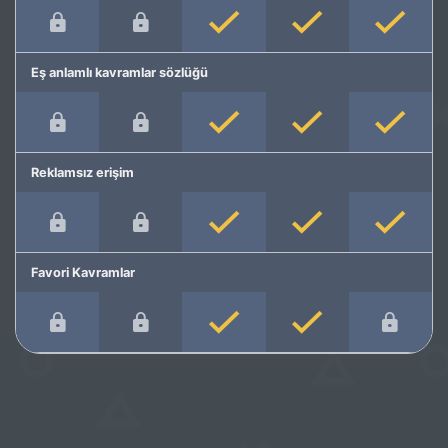
Eş anlamlı kavramlar sözlüğü
Reklamsız erişim
Favori Kavramlar