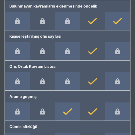
Bulunmayan kavramların eklenmesinde öncelik
Kişiselleştirilmiş ofis sayfası
Ofis Ortak Kavram Listesi
Arama geçmişi
Cümle sözlüğü