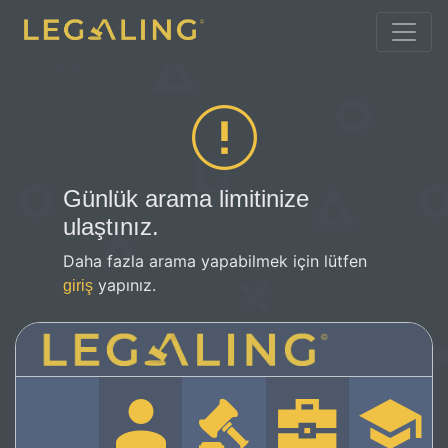
Günlük arama limitinize
ulaştınız.
Daha fazla arama yapabilmek için lütfen
yapınız.
giriş