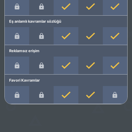
Eş anlamlı kavramlar sözlüğü
Reklamsız erişim
Favori Kavramlar