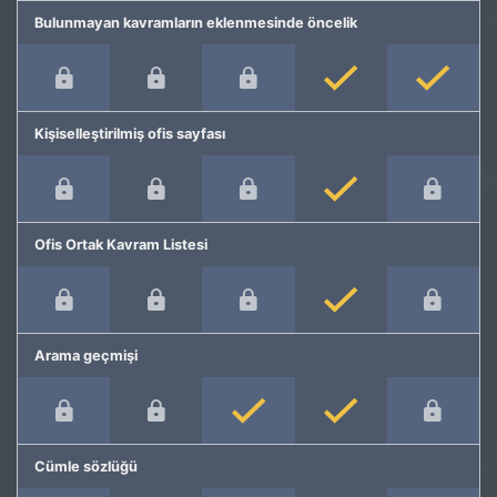
Bulunmayan kavramların eklenmesinde öncelik
Kişiselleştirilmiş ofis sayfası
Ofis Ortak Kavram Listesi
Arama geçmişi
Cümle sözlüğü