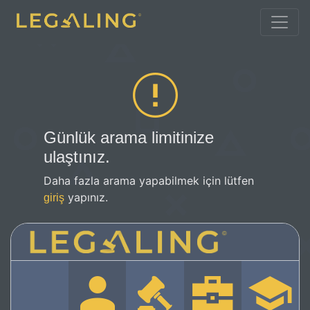
Günlük arama limitinize
ulaştınız.
Daha fazla arama yapabilmek için lütfen
yapınız.
giriş