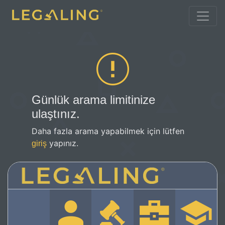
Günlük arama limitinize
ulaştınız.
Daha fazla arama yapabilmek için lütfen
yapınız.
giriş