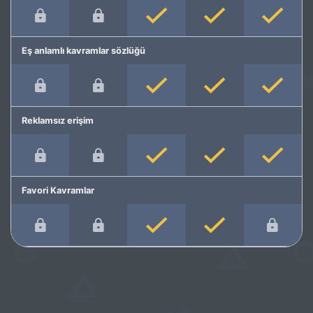
Eş anlamlı kavramlar sözlüğü
Reklamsız erişim
Favori Kavramlar