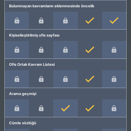
Bulunmayan kavramların eklenmesinde öncelik
Kişiselleştirilmiş ofis sayfası
Ofis Ortak Kavram Listesi
Arama geçmişi
Cümle sözlüğü