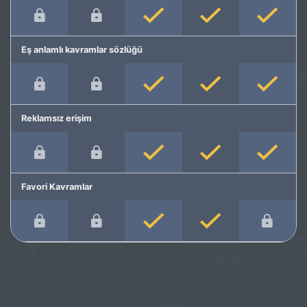
Eş anlamlı kavramlar sözlüğü
Reklamsız erişim
Favori Kavramlar