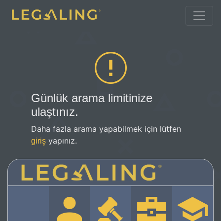
Günlük arama limitinize
ulaştınız.
Daha fazla arama yapabilmek için lütfen
yapınız.
giriş