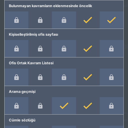
Bulunmayan kavramların eklenmesinde öncelik
Kişiselleştirilmiş ofis sayfası
Ofis Ortak Kavram Listesi
Arama geçmişi
Cümle sözlüğü