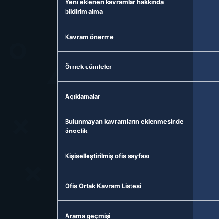
Yeni eklenen kavramlar hakkında
bildirim alma
Kavram önerme
Örnek cümleler
Açıklamalar
Bulunmayan kavramların eklenmesinde
öncelik
Kişiselleştirilmiş ofis sayfası
Ofis Ortak Kavram Listesi
Arama geçmişi