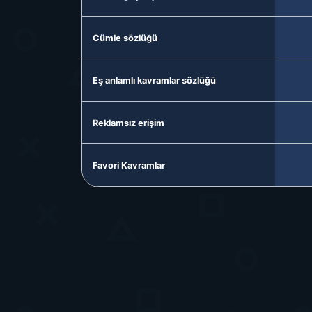
Cümle sözlüğü
Eş anlamlı kavramlar sözlüğü
Reklamsız erişim
Favori Kavramlar