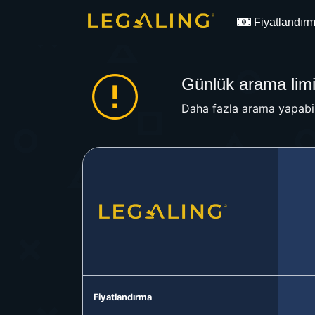
Fiyatlandır
Günlük arama limit
Daha fazla arama yapabil
Fiyatlandırma