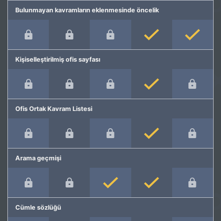
Bulunmayan kavramların eklenmesinde öncelik
Kişiselleştirilmiş ofis sayfası
Ofis Ortak Kavram Listesi
Arama geçmişi
Cümle sözlüğü