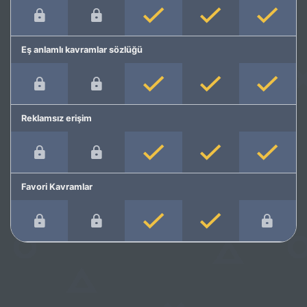
Eş anlamlı kavramlar sözlüğü
Reklamsız erişim
Favori Kavramlar