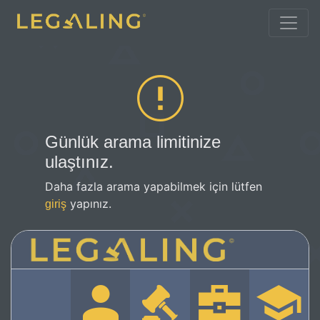
Günlük arama limitinize
ulaştınız.
Daha fazla arama yapabilmek için lütfen
yapınız.
giriş