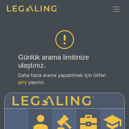
Günlük arama limitinize
ulaştınız.
Daha fazla arama yapabilmek için lütfen
yapınız.
giriş