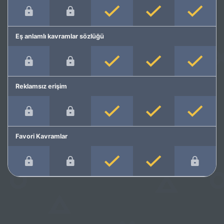
Eş anlamlı kavramlar sözlüğü
Reklamsız erişim
Favori Kavramlar