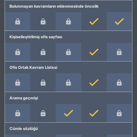
Bulunmayan kavramların eklenmesinde öncelik
Kişiselleştirilmiş ofis sayfası
Ofis Ortak Kavram Listesi
Arama geçmişi
Cümle sözlüğü