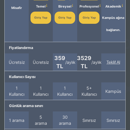
Temel
Bireysel
Profesyonel
Akademik
Misafir
Kampüs ağına
Giriş Yap
Giriş Yap
Giriş Yap
bağlanın.
Fiyatlandırma
359
3529
Ücretsiz
Ücretsiz
/aylık
/aylık
Teklif Al
TL
TL
Kullanıcı Sayısı
1
1
1
5+
Kampüs
Kullanıcı
Kullanıcı
Kullanıcı
Kullanıcı
Günlük arama sınırı
5
30
1 arama
Sınırsız
Sınırsız
arama
arama