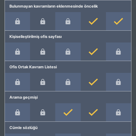
Bulunmayan kavramların eklenmesinde öncelik
Kişiselleştirilmiş ofis sayfası
Ofis Ortak Kavram Listesi
Arama geçmişi
Cümle sözlüğü