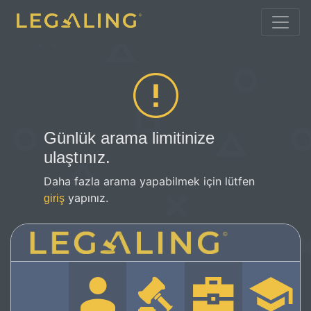
Günlük arama limitinize
ulaştınız.
Daha fazla arama yapabilmek için lütfen
yapınız.
giriş