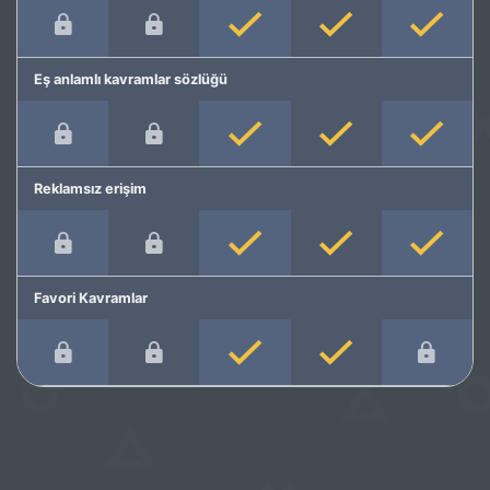
Eş anlamlı kavramlar sözlüğü
Reklamsız erişim
Favori Kavramlar