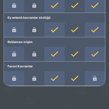
Eş anlamlı kavramlar sözlüğü
Reklamsız erişim
Favori Kavramlar