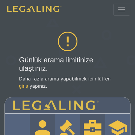
Günlük arama limitinize
ulaştınız.
Daha fazla arama yapabilmek için lütfen
yapınız.
giriş