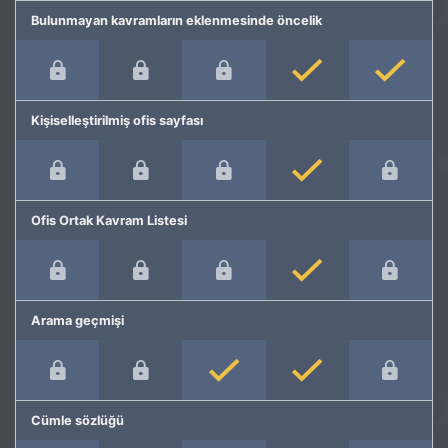
Bulunmayan kavramların eklenmesinde öncelik
Kişiselleştirilmiş ofis sayfası
Ofis Ortak Kavram Listesi
Arama geçmişi
Cümle sözlüğü