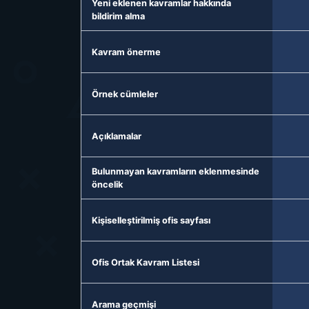
Yeni eklenen kavramlar hakkında
bildirim alma
Kavram önerme
Örnek cümleler
Açıklamalar
Bulunmayan kavramların eklenmesinde
öncelik
Kişiselleştirilmiş ofis sayfası
Ofis Ortak Kavram Listesi
Arama geçmişi