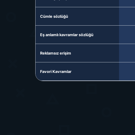
Cümle sözlüğü
Eş anlamlı kavramlar sözlüğü
Reklamsız erişim
Favori Kavramlar