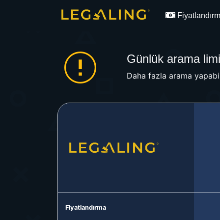
Fiyatlandır
Günlük arama limit
Daha fazla arama yapabil
Fiyatlandırma