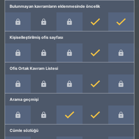
Bulunmayan kavramların eklenmesinde öncelik
Kişiselleştirilmiş ofis sayfası
Ofis Ortak Kavram Listesi
Arama geçmişi
Cümle sözlüğü