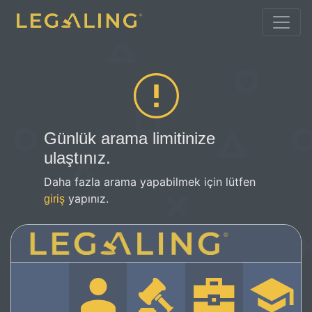
Günlük arama limitinize
ulaştınız.
Daha fazla arama yapabilmek için lütfen
yapınız.
giriş