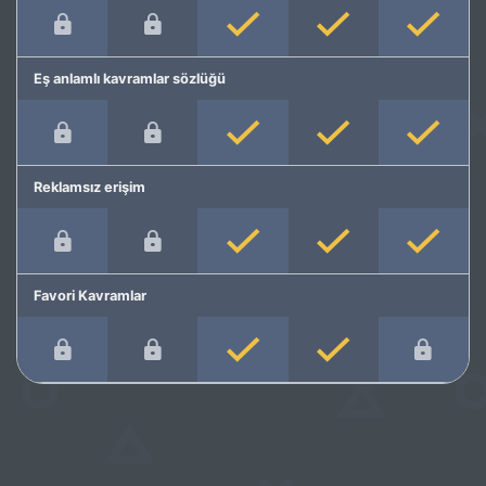
Eş anlamlı kavramlar sözlüğü
Reklamsız erişim
Favori Kavramlar