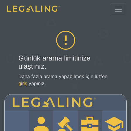
Günlük arama limitinize
ulaştınız.
Daha fazla arama yapabilmek için lütfen
yapınız.
giriş