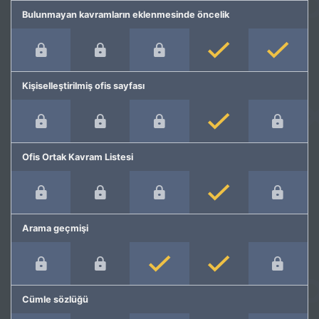
Bulunmayan kavramların eklenmesinde öncelik
Kişiselleştirilmiş ofis sayfası
Ofis Ortak Kavram Listesi
Arama geçmişi
Cümle sözlüğü