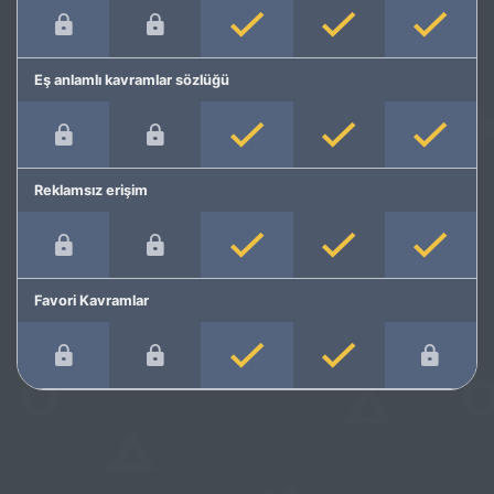
Eş anlamlı kavramlar sözlüğü
Reklamsız erişim
Favori Kavramlar